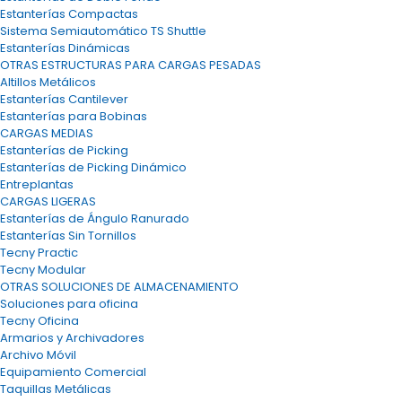
Estanterías Compactas
Sistema Semiautomático TS Shuttle
Estanterías Dinámicas
OTRAS ESTRUCTURAS PARA CARGAS PESADAS
Altillos Metálicos
Estanterías Cantilever
Estanterías para Bobinas
CARGAS MEDIAS
Estanterías de Picking
Estanterías de Picking Dinámico
Entreplantas
CARGAS LIGERAS
Estanterías de Ángulo Ranurado
Estanterías Sin Tornillos
Tecny Practic
Tecny Modular
OTRAS SOLUCIONES DE ALMACENAMIENTO
Soluciones para oficina
Tecny Oficina
Armarios y Archivadores
Archivo Móvil
Equipamiento Comercial
Taquillas Metálicas