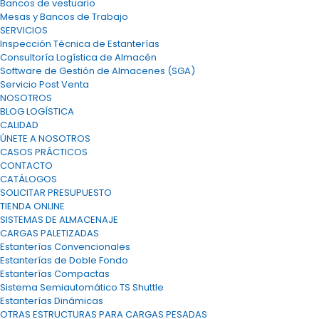
Bancos de vestuario
Mesas y Bancos de Trabajo
SERVICIOS
Inspección Técnica de Estanterías
Consultoría Logística de Almacén
Software de Gestión de Almacenes (SGA)
Servicio Post Venta
NOSOTROS
BLOG LOGÍSTICA
CALIDAD
ÚNETE A NOSOTROS
CASOS PRÁCTICOS
CONTACTO
CATÁLOGOS
SOLICITAR PRESUPUESTO
TIENDA ONLINE
SISTEMAS DE ALMACENAJE
CARGAS PALETIZADAS
Estanterías Convencionales
Estanterías de Doble Fondo
Estanterías Compactas
Sistema Semiautomático TS Shuttle
Estanterías Dinámicas
OTRAS ESTRUCTURAS PARA CARGAS PESADAS