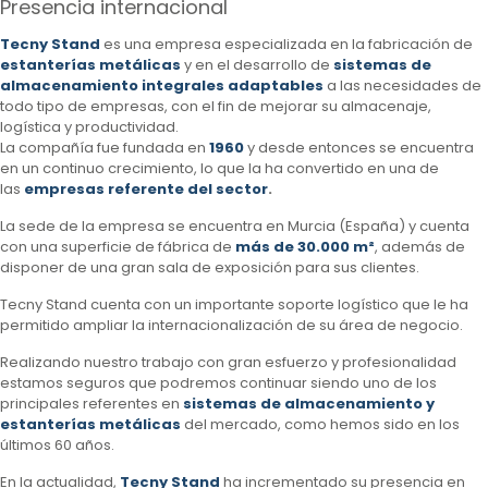
Presencia internacional
Tecny Stand
es una empresa especializada en la fabricación de
estanterías metálicas
y en el desarrollo de
sistemas de
almacenamiento integrales adaptables
a las necesidades de
todo tipo de empresas, con el fin de mejorar su almacenaje,
logística y productividad.
La compañía fue fundada en
1960
y desde entonces se encuentra
en un continuo crecimiento, lo que la ha convertido en una de
las
empresas referente del sector
.
La sede de la empresa se encuentra en Murcia (España) y cuenta
con una superficie de fábrica de
más de 30.000 m²
, además de
disponer de una gran sala de exposición para sus clientes.
Tecny Stand cuenta con un importante soporte logístico que le ha
permitido ampliar la internacionalización de su área de negocio.
Realizando nuestro trabajo con gran esfuerzo y profesionalidad
estamos seguros que podremos continuar siendo uno de los
principales referentes en
sistemas de almacenamiento y
estanterías metálicas
del mercado, como hemos sido en los
últimos 60 años.
En la actualidad,
Tecny Stand
ha incrementado su presencia en