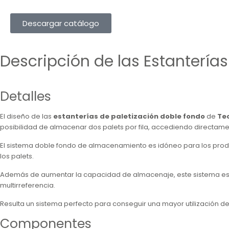
Descargar catálogo
Descripción de las Estanterí
Detalles
El diseño de las
estanterías de paletización doble fondo
de
Te
posibilidad de almacenar dos palets por fila, accediendo directamen
El sistema doble fondo de almacenamiento es idóneo para los produc
los palets.
Además de aumentar la capacidad de almacenaje, este sistema es muy
multirreferencia.
Resulta un sistema perfecto para conseguir una mayor utilización 
Componentes