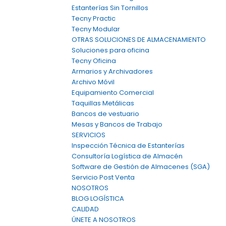
Estanterías Sin Tornillos
Tecny Practic
Tecny Modular
OTRAS SOLUCIONES DE ALMACENAMIENTO
Soluciones para oficina
Tecny Oficina
Armarios y Archivadores
Archivo Móvil
Equipamiento Comercial
Taquillas Metálicas
Bancos de vestuario
Mesas y Bancos de Trabajo
SERVICIOS
Inspección Técnica de Estanterías
Consultoría Logística de Almacén
Software de Gestión de Almacenes (SGA)
Servicio Post Venta
NOSOTROS
BLOG LOGÍSTICA
CALIDAD
ÚNETE A NOSOTROS