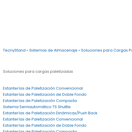
TecnyStand
»
Sistemas de Almacenaje
»
Soluciones para Cargas P
Soluciones para cargas paletizadas
Estanterías de Paletización Convencional
Estanterías de Paletización de Doble Fondo
Estanterías de Paletización Compacta
Sistema Semiautomático TS Shuttle
Estanterías de Paletización Dinámicas/Push Back
Estanterías de Paletización Convencional
Estanterías de Paletización de Doble Fondo
Estanterías de Paletización Compacta