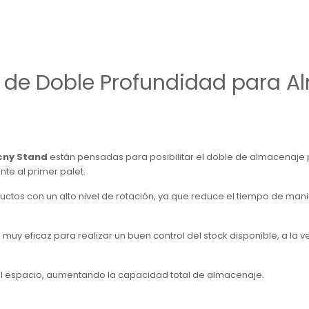
as de Doble Profundidad para 
cny Stand
están pensadas para posibilitar el doble de almacenaje p
te al primer palet.
tos con un alto nivel de rotación, ya que reduce el tiempo de mani
 eficaz para realizar un buen control del stock disponible, a la v
del espacio, aumentando la capacidad total de almacenaje.