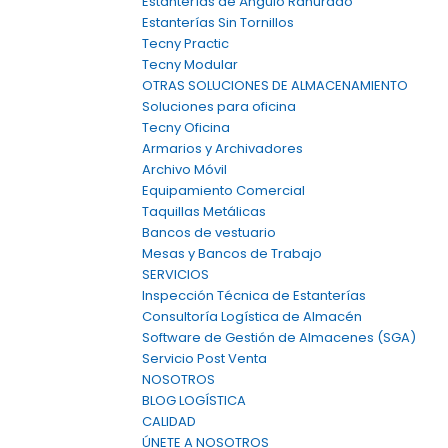
Estanterías de Ángulo Ranurado
Estanterías Sin Tornillos
Tecny Practic
Tecny Modular
OTRAS SOLUCIONES DE ALMACENAMIENTO
Soluciones para oficina
Tecny Oficina
Armarios y Archivadores
Archivo Móvil
Equipamiento Comercial
Taquillas Metálicas
Bancos de vestuario
Mesas y Bancos de Trabajo
SERVICIOS
Inspección Técnica de Estanterías
Consultoría Logística de Almacén
Software de Gestión de Almacenes (SGA)
Servicio Post Venta
NOSOTROS
BLOG LOGÍSTICA
CALIDAD
ÚNETE A NOSOTROS