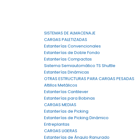
m
SISTEMAS DE ALMACENAJE
CARGAS PALETIZADAS
Estanterías Convencionales
Estanterías de Doble Fondo
Estanterías Compactas
Sistema Semiautomático TS Shuttle
Estanterías Dinámicas
OTRAS ESTRUCTURAS PARA CARGAS PESADAS
Altillos Metálicos
Estanterías Cantilever
Estanterías para Bobinas
CARGAS MEDIAS
Estanterías de Picking
Estanterías de Picking Dinámico
Entreplantas
CARGAS LIGERAS
Estanterías de Ángulo Ranurado