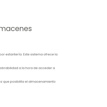
Almacenes
or estantería. Este sistema ofrece la
obrabilidad a la hora de acceder a
ez que posibilita el almacenamiento