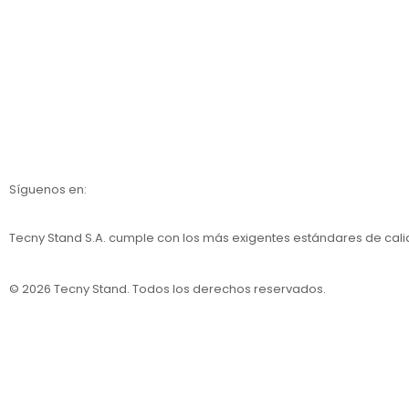
Nosotros
Calidad
Catálogos
Síguenos en:
Tecny Stand S.A.
cumple con los más exigentes estándares de cal
© 2026 Tecny Stand. Todos los derechos reservados.
Política de privacidad
Política de cookies