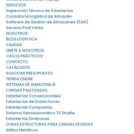
SERVICIOS
Inspección Técnica de Estanterías
Consultoría Logística de Almacén
Software de Gestión de Almacenes (SGA)
Servicio Post Venta
NOSOTROS
BLOG LOGÍSTICA
CALIDAD
ÚNETE A NOSOTROS
CASOS PRÁCTICOS
CONTACTO
CATÁLOGOS
SOLICITAR PRESUPUESTO
TIENDA ONLINE
SISTEMAS DE ALMACENAJE
CARGAS PALETIZADAS
Estanterías Convencionales
Estanterías de Doble Fondo
Estanterías Compactas
Sistema Semiautomático TS Shuttle
Estanterías Dinámicas
OTRAS ESTRUCTURAS PARA CARGAS PESADAS
Altillos Metálicos