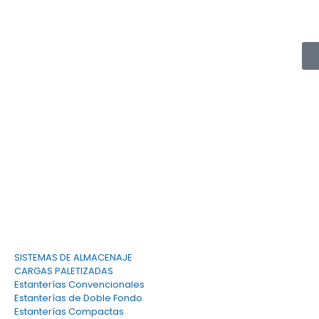
info
SISTEMAS DE ALMACENAJE
CARGAS PALETIZADAS
Estanterías Convencionales
Estanterías de Doble Fondo
Estanterías Compactas