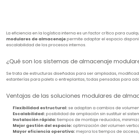
La eficiencia en la logística interna es un factor crítico para c
modulares de almacenaje
permite adaptar el espacio disponib
escalabilidad de los procesos internos.
¿Qué son los sistemas de almacenaje modular
Se trata de estructuras diseñadas para ser ampliadas, modificada
estanterías para palets o entreplantas, todas pensadas para adap
Ventajas de las soluciones modulares de alma
Flexibilidad estructural:
se adaptan a cambios de volumen,
Escalabilidad:
posibilidad de ampliación sin sustituir el sis
Instalación rápida:
tiempos de montaje reducidos, minimiza
Mejor gestión del espacio:
optimización del volumen vertical
Mayor eficiencia operativa:
mejora los tiempos de acceso, 