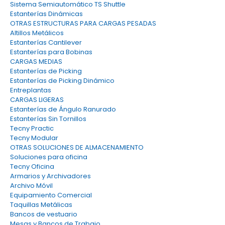
Sistema Semiautomático TS Shuttle
Estanterías Dinámicas
OTRAS ESTRUCTURAS PARA CARGAS PESADAS
Altillos Metálicos
Estanterías Cantilever
Estanterías para Bobinas
CARGAS MEDIAS
Estanterías de Picking
Estanterías de Picking Dinámico
Entreplantas
CARGAS LIGERAS
Estanterías de Ángulo Ranurado
Estanterías Sin Tornillos
Tecny Practic
Tecny Modular
OTRAS SOLUCIONES DE ALMACENAMIENTO
Soluciones para oficina
Tecny Oficina
Armarios y Archivadores
Archivo Móvil
Equipamiento Comercial
Taquillas Metálicas
Bancos de vestuario
Mesas y Bancos de Trabajo