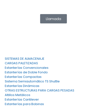
info@tecny-stand.com
Llamada
SISTEMAS DE ALMACENAJE
CARGAS PALETIZADAS
Estanterías Convencionales
Estanterías de Doble Fondo
Estanterías Compactas
Sistema Semiautomático TS Shuttle
Estanterías Dinámicas
OTRAS ESTRUCTURAS PARA CARGAS PESADAS
Altillos Metálicos
Estanterías Cantilever
Estanterías para Bobinas