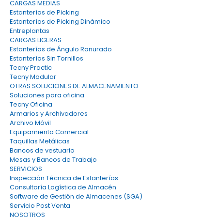
CARGAS MEDIAS
Estanterías de Picking
Estanterías de Picking Dinámico
Entreplantas
CARGAS LIGERAS
Estanterías de Ángulo Ranurado
Estanterías Sin Tornillos
Tecny Practic
Tecny Modular
OTRAS SOLUCIONES DE ALMACENAMIENTO
Soluciones para oficina
Tecny Oficina
Armarios y Archivadores
Archivo Móvil
Equipamiento Comercial
Taquillas Metálicas
Bancos de vestuario
Mesas y Bancos de Trabajo
SERVICIOS
Inspección Técnica de Estanterías
Consultoría Logística de Almacén
Software de Gestión de Almacenes (SGA)
Servicio Post Venta
NOSOTROS