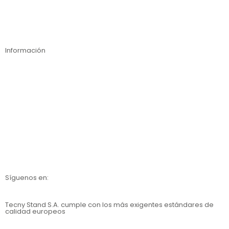
Compra online
Información
Contáctanos
Nosotros
Calidad
Catálogos
Síguenos en:
Tecny Stand S.A.
cumple con los más exigentes estándares de
calidad europeos