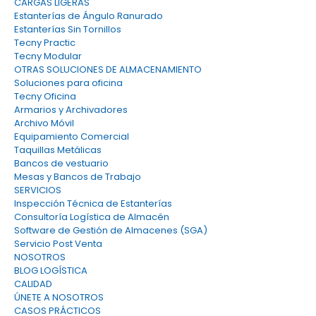
CARGAS LIGERAS
Estanterías de Ángulo Ranurado
Estanterías Sin Tornillos
Tecny Practic
Tecny Modular
OTRAS SOLUCIONES DE ALMACENAMIENTO
Soluciones para oficina
Tecny Oficina
Armarios y Archivadores
Archivo Móvil
Equipamiento Comercial
Taquillas Metálicas
Bancos de vestuario
Mesas y Bancos de Trabajo
SERVICIOS
Inspección Técnica de Estanterías
Consultoría Logística de Almacén
Software de Gestión de Almacenes (SGA)
Servicio Post Venta
NOSOTROS
BLOG LOGÍSTICA
CALIDAD
ÚNETE A NOSOTROS
CASOS PRÁCTICOS