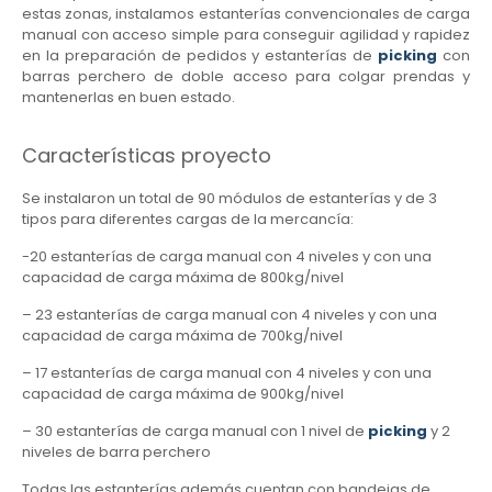
estas zonas, instalamos estanterías convencionales de carga
manual con acceso simple para conseguir agilidad y rapidez
en la preparación de pedidos y estanterías de
picking
con
barras perchero de doble acceso para colgar prendas y
mantenerlas en buen estado.
Características proyecto
Se instalaron un total de 90 módulos de estanterías y de 3
tipos para diferentes cargas de la mercancía:
-20 estanterías de carga manual con 4 niveles y con una
capacidad de carga máxima de 800kg/nivel
– 23 estanterías de carga manual con 4 niveles y con una
capacidad de carga máxima de 700kg/nivel
– 17 estanterías de carga manual con 4 niveles y con una
capacidad de carga máxima de 900kg/nivel
– 30 estanterías de carga manual con 1 nivel de
picking
y 2
niveles de barra perchero
Todas las estanterías además cuentan con bandejas de