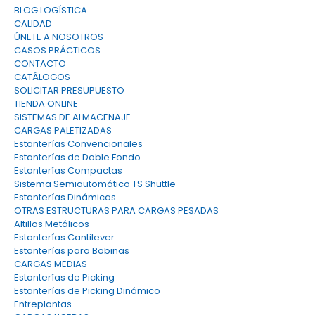
BLOG LOGÍSTICA
CALIDAD
ÚNETE A NOSOTROS
CASOS PRÁCTICOS
CONTACTO
CATÁLOGOS
SOLICITAR PRESUPUESTO
TIENDA ONLINE
SISTEMAS DE ALMACENAJE
CARGAS PALETIZADAS
Estanterías Convencionales
Estanterías de Doble Fondo
Estanterías Compactas
Sistema Semiautomático TS Shuttle
Estanterías Dinámicas
OTRAS ESTRUCTURAS PARA CARGAS PESADAS
Altillos Metálicos
Estanterías Cantilever
Estanterías para Bobinas
CARGAS MEDIAS
Estanterías de Picking
Estanterías de Picking Dinámico
Entreplantas