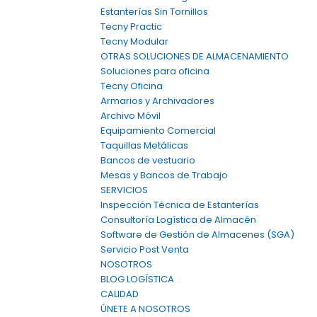
Estanterías Sin Tornillos
Tecny Practic
Tecny Modular
OTRAS SOLUCIONES DE ALMACENAMIENTO
Soluciones para oficina
Tecny Oficina
Armarios y Archivadores
Archivo Móvil
Equipamiento Comercial
Taquillas Metálicas
Bancos de vestuario
Mesas y Bancos de Trabajo
SERVICIOS
Inspección Técnica de Estanterías
Consultoría Logística de Almacén
Software de Gestión de Almacenes (SGA)
Servicio Post Venta
NOSOTROS
BLOG LOGÍSTICA
CALIDAD
ÚNETE A NOSOTROS