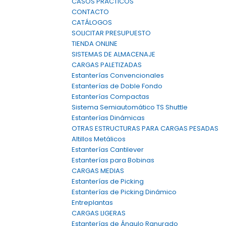
CASOS PRÁCTICOS
CONTACTO
CATÁLOGOS
SOLICITAR PRESUPUESTO
TIENDA ONLINE
SISTEMAS DE ALMACENAJE
CARGAS PALETIZADAS
Estanterías Convencionales
Estanterías de Doble Fondo
Estanterías Compactas
Sistema Semiautomático TS Shuttle
Estanterías Dinámicas
OTRAS ESTRUCTURAS PARA CARGAS PESADAS
Altillos Metálicos
Estanterías Cantilever
Estanterías para Bobinas
CARGAS MEDIAS
Estanterías de Picking
Estanterías de Picking Dinámico
Entreplantas
CARGAS LIGERAS
Estanterías de Ángulo Ranurado