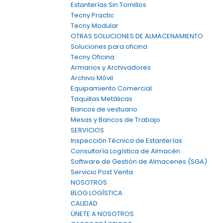
Estanterías Sin Tornillos
Tecny Practic
Tecny Modular
OTRAS SOLUCIONES DE ALMACENAMIENTO
Soluciones para oficina
Tecny Oficina
Armarios y Archivadores
Archivo Móvil
Equipamiento Comercial
Taquillas Metálicas
Bancos de vestuario
Mesas y Bancos de Trabajo
SERVICIOS
Inspección Técnica de Estanterías
Consultoría Logística de Almacén
Software de Gestión de Almacenes (SGA)
Servicio Post Venta
NOSOTROS
BLOG LOGÍSTICA
CALIDAD
ÚNETE A NOSOTROS