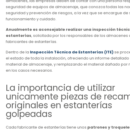
almacenes, las empresas deben de contar con una persona res
seguridad de equipos de almacenaje, que conozca todas las n
seguridad y prevención de riesgos, a la vez que se encargue de 
funcionamiento y cuidado.
Anualmente es aconsejable realizar una inspección técni
estanterías
, solicitada por los responsables de los almacenes 
fabricantes de estanterías.
Dentro de la
Inspección Técnica de Estanterías (ITE)
se proc
el estado de toda la instalación, ofreciendo un informe detallado
material de almacenaje, y remplazando el material dañado por 
en los casos necesarios.
La importancia de utilizar
unicamente piezas de reca
originales en estanterías
golpeadas
Cada fabricante de estanterías tiene unos
patrones y troquele