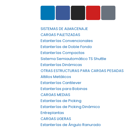
.com
SISTEMAS DE ALMACENAJE
CARGAS PALETIZADAS
Estanterías Convencionales
Estanterías de Doble Fondo
Estanterías Compactas
Sistema Semiautomático TS Shuttle
Estanterías Dinámicas
OTRAS ESTRUCTURAS PARA CARGAS PESADAS
Altillos Metálicos
Estanterías Cantilever
Estanterías para Bobinas
CARGAS MEDIAS
Estanterías de Picking
Estanterías de Picking Dinámico
Entreplantas
CARGAS LIGERAS
Estanterías de Ángulo Ranurado