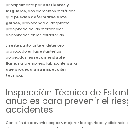
principalmente por
bastidores y
largueros
, dos elementos metálicos
que
pueden deformarse ante
golpes
, provocando el desplome
precipitado de las mercancías
depositadas en las estanterías.
En este punto, ante el deterioro
provocado en las estanterías
golpeadas,
es recomendable
llamar
a la empresa fabricante
para
que proceda a su inspección
técnica
.
Inspección Técnica de Estan
anuales para prevenir el rie
accidentes
Con el fin de prevenir riesgos y mejorar la seguridad y eficiencia