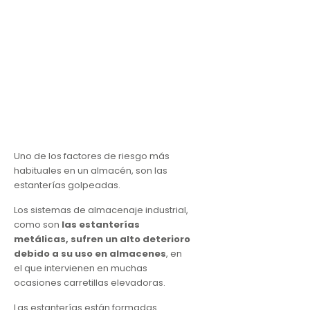
Uno de los factores de riesgo más
habituales en un almacén, son las
estanterías golpeadas.
Los sistemas de almacenaje industrial,
como son
las estanterías
metálicas, sufren un alto deterioro
debido a su uso en almacenes
, en
el que intervienen en muchas
ocasiones carretillas elevadoras.
Las estanterías están formadas