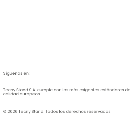
Contáctanos
Nosotros
Calidad
Catálogos
Síguenos en:
Tecny Stand S.A.
cumple con los más exigentes estándares de
calidad europeos
© 2026 Tecny Stand. Todos los derechos reservados.
Política de privacidad