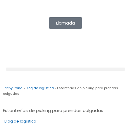
info@tecny-stand.com
Llamada
TecnyStand
»
Blog de logística
»
Estanterías de picking para prendas
colgadas
Estanterías de picking para prendas colgadas
Blog de logística