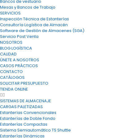
Bancos de vestuario
Mesas y Bancos de Trabajo
SERVICIOS
Inspección Técnica de Estanterías
Consultoría Logística de Almacén
Software de Gestión de Almacenes (SGA)
Servicio Post Venta
NOSOTROS
BLOG LOGÍSTICA
CALIDAD
ÚNETE A NOSOTROS
CASOS PRÁCTICOS
CONTACTO
CATÁLOGOS
SOLICITAR PRESUPUESTO
TIENDA ONLINE
SISTEMAS DE ALMACENAJE
CARGAS PALETIZADAS
Estanterías Convencionales
Estanterías de Doble Fondo
Estanterías Compactas
Sistema Semiautomático TS Shuttle
Estanterías Dinámicas