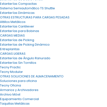
Estanterías Compactas
Sistema Semiautomático TS Shuttle
Estanterías Dinámicas
OTRAS ESTRUCTURAS PARA CARGAS PESADAS
Altillos Metálicos
Estanterías Cantilever
Estanterías para Bobinas
CARGAS MEDIAS
Estanterías de Picking
Estanterías de Picking Dinámico
Entreplantas
CARGAS LIGERAS
Estanterías de Ángulo Ranurado
Estanterías Sin Tornillos
Tecny Practic
Tecny Modular
OTRAS SOLUCIONES DE ALMACENAMIENTO
Soluciones para oficina
Tecny Oficina
Armarios y Archivadores
Archivo Móvil
Equipamiento Comercial
Taquillas Metálicas