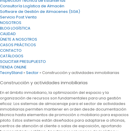
Inspección Técnica de Estanterías
Consultoría Logística de Almacén
Software de Gestión de Almacenes (SGA)
Servicio Post Venta
NOSOTROS
BLOG LOGÍSTICA
CALIDAD
ÚNETE A NOSOTROS
CASOS PRÁCTICOS
CONTACTO
CATÁLOGOS
SOLICITAR PRESUPUESTO
TIENDA ONLINE
TecnyStand
»
Sector
»
Construcción y actividades inmobiliarias
Construcción y actividades inmobiliarias
En el ámbito inmobiliario, la optimización del espacio y la
organización de recursos son fundamentales para una gestión
eficaz. Los sistemas de almacenaje para el sector de actividades
inmobiliarias permiten mantener en orden desde documentación
técnica hasta elementos de promoción o mobiliario para espacios
piloto. Estos sistemas están diseñados para adaptarse a oficinas,
centros de atención al cliente o salas de exposición, aportando