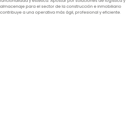
funcionalidad y estética. Apostar por soluciones de logística y
almacenaje para el sector de la construcción e inmobiliario
contribuye a una operativa más ágil, profesional y eficiente.