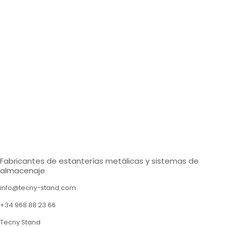
Fabricantes de estanterías metálicas y sistemas de
almacenaje
info@tecny-stand.com
+34 968 88 23 66
Tecny Stand