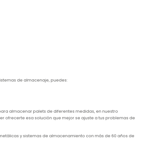
sistemas de almacenaje, puedes:
para almacenar palets de diferentes medidas, en nuestro
r ofrecerte esa solución que mejor se ajuste a tus problemas de
 metálicas y sistemas de almacenamiento con más de 60 años de