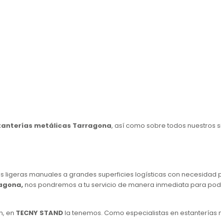
tanterías metálicas Tarragona
, así como sobre todos nuestros 
 ligeras manuales a grandes superficies logísticas con necesidad 
ragona,
nos pondremos a tu servicio de manera inmediata para pode
n, en
TECNY STAND
la tenemos. Como especialistas en estanterías