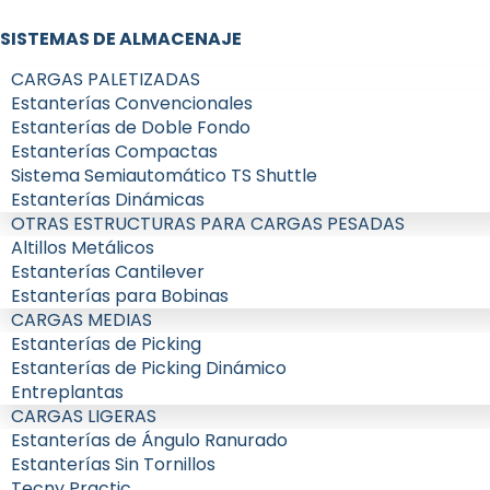
SISTEMAS DE ALMACENAJE
CARGAS PALETIZADAS
Estanterías Convencionales
Estanterías de Doble Fondo
Estanterías Compactas
Sistema Semiautomático TS Shuttle
Estanterías Dinámicas
OTRAS ESTRUCTURAS PARA CARGAS PESADAS
Altillos Metálicos
Estanterías Cantilever
Estanterías para Bobinas
CARGAS MEDIAS
Estanterías de Picking
Estanterías de Picking Dinámico
Entreplantas
CARGAS LIGERAS
Estanterías de Ángulo Ranurado
Estanterías Sin Tornillos
Tecny Practic