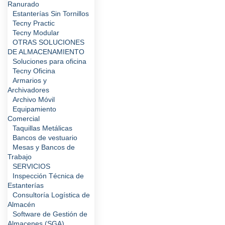
Ranurado
Estanterías Sin Tornillos
Tecny Practic
Tecny Modular
OTRAS SOLUCIONES
DE ALMACENAMIENTO
Soluciones para oficina
Tecny Oficina
Armarios y
Archivadores
Archivo Móvil
Equipamiento
Comercial
Taquillas Metálicas
Bancos de vestuario
Mesas y Bancos de
Trabajo
SERVICIOS
Inspección Técnica de
Estanterías
Consultoría Logística de
Almacén
Software de Gestión de
Almacenes (SGA)