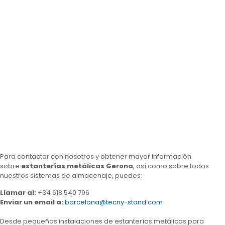
Para contactar con nosotros y obtener mayor información
sobre
estanterías metálicas Gerona
, así como sobre todos
nuestros sistemas de almacenaje, puedes:
Llamar al
:
+34 618 540 796
Enviar un email a:
barcelona@tecny-stand.com
Desde pequeñas instalaciones de estanterías metálicas para