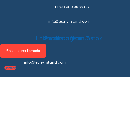
(+34) 968 88 23 66
info@tecny-stand.com
Linkedin
Facebook
Instagram
Youtube
Tiktok
Solicita una llamada
info@tecny-stand.com
Llamada