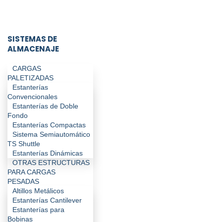
SISTEMAS DE
ALMACENAJE
CARGAS
PALETIZADAS
Estanterías
Convencionales
Estanterías de Doble
Fondo
Estanterías Compactas
Sistema Semiautomático
TS Shuttle
Estanterías Dinámicas
OTRAS ESTRUCTURAS
PARA CARGAS
PESADAS
Altillos Metálicos
Estanterías Cantilever
Estanterías para
Bobinas