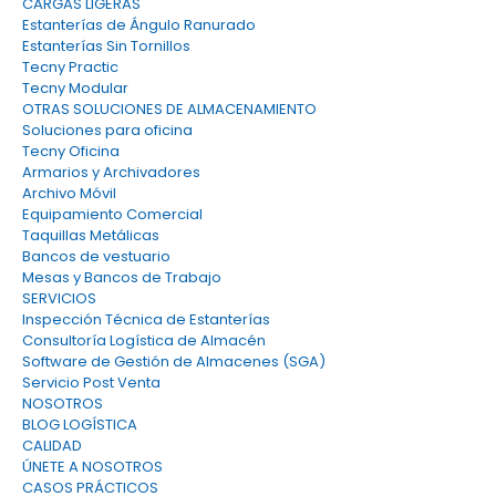
CARGAS LIGERAS
Estanterías de Ángulo Ranurado
Estanterías Sin Tornillos
Tecny Practic
Tecny Modular
OTRAS SOLUCIONES DE ALMACENAMIENTO
Soluciones para oficina
Tecny Oficina
Armarios y Archivadores
Archivo Móvil
Equipamiento Comercial
Taquillas Metálicas
Bancos de vestuario
Mesas y Bancos de Trabajo
SERVICIOS
Inspección Técnica de Estanterías
Consultoría Logística de Almacén
Software de Gestión de Almacenes (SGA)
Servicio Post Venta
NOSOTROS
BLOG LOGÍSTICA
CALIDAD
ÚNETE A NOSOTROS
CASOS PRÁCTICOS