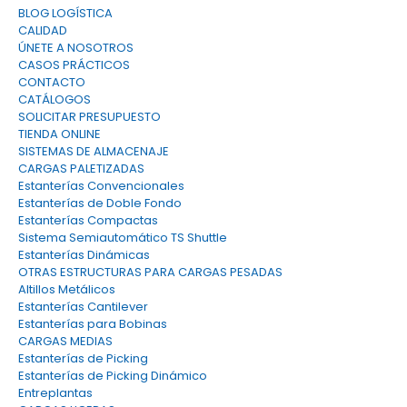
BLOG LOGÍSTICA
CALIDAD
ÚNETE A NOSOTROS
CASOS PRÁCTICOS
CONTACTO
CATÁLOGOS
SOLICITAR PRESUPUESTO
TIENDA ONLINE
SISTEMAS DE ALMACENAJE
CARGAS PALETIZADAS
Estanterías Convencionales
Estanterías de Doble Fondo
Estanterías Compactas
Sistema Semiautomático TS Shuttle
Estanterías Dinámicas
OTRAS ESTRUCTURAS PARA CARGAS PESADAS
Altillos Metálicos
Estanterías Cantilever
Estanterías para Bobinas
CARGAS MEDIAS
Estanterías de Picking
Estanterías de Picking Dinámico
Entreplantas