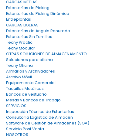
CARGAS MEDIAS
Estanterías de Picking
Estanterías de Picking Dinámico
Entreplantas
CARGAS LIGERAS
Estanterías de Ángulo Ranurado
Estanterías Sin Tornillos
Tecny Practic
Tecny Modular
OTRAS SOLUCIONES DE ALMACENAMIENTO
Soluciones para oficina
Tecny Oficina
Armarios y Archivadores
Archivo Móvil
Equipamiento Comercial
Taquillas Metálicas
Bancos de vestuario
Mesas y Bancos de Trabajo
SERVICIOS
Inspección Técnica de Estanterías
Consultoría Logística de Almacén
Software de Gestión de Almacenes (SGA)
Servicio Post Venta
NOSOTROS