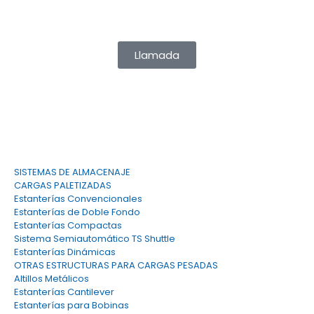
info@tecny-stand.com
Llamada
SISTEMAS DE ALMACENAJE
CARGAS PALETIZADAS
Estanterías Convencionales
Estanterías de Doble Fondo
Estanterías Compactas
Sistema Semiautomático TS Shuttle
Estanterías Dinámicas
OTRAS ESTRUCTURAS PARA CARGAS PESADAS
Altillos Metálicos
Estanterías Cantilever
Estanterías para Bobinas