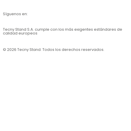
Síguenos en:
Tecny Stand S.A.
cumple con los más exigentes estándares de
calidad europeos
© 2026 Tecny Stand. Todos los derechos reservados.
Política de privacidad
Política de cookies
Aviso legal