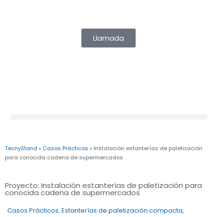
info@tecny-stand.com
Llamada
TecnyStand
»
Casos Prácticos
»
Instalación estanterías de paletización
para conocida cadena de supermercados
Proyecto: Instalación estanterías de paletización para
conocida cadena de supermercados
Casos Prácticos
,
Estanterías de paletización compacta
,