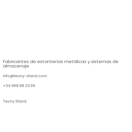
Fabricantes de estanterías metálicas y sistemas de
almacenaje
info@tecny-stand.com
+34 968 88 23 66
Tecny Stand
Estanterías metálicas Murcia
Estanterías metálicas Almería