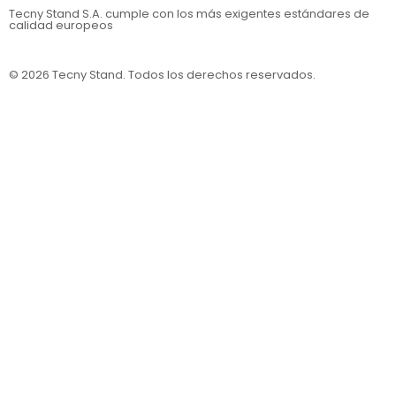
Tecny Stand S.A.
cumple con los más exigentes estándares de
calidad europeos
© 2026 Tecny Stand. Todos los derechos reservados.
Política de privacidad
Política de cookies
Aviso legal