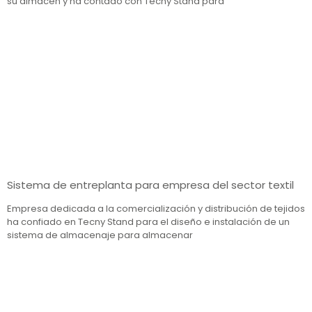
su almacén y ha contado con Tecny Stand para
Sistema de entreplanta para empresa del sector textil
Empresa dedicada a la comercialización y distribución de tejidos
ha confiado en Tecny Stand para el diseño e instalación de un
sistema de almacenaje para almacenar