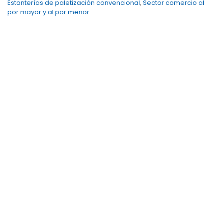
Estanterías de paletización convencional
,
Sector comercio al
por mayor y al por menor