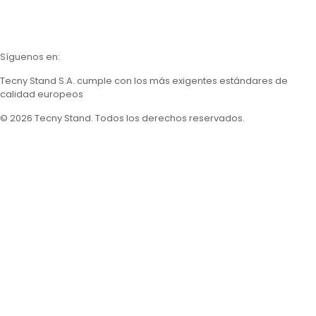
Calidad
Catálogos
Síguenos en:
Tecny Stand S.A.
cumple con los más exigentes estándares de
calidad europeos
© 2026 Tecny Stand. Todos los derechos reservados.
Política de privacidad
Política de cookies
Aviso legal