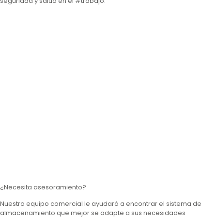
seguridad y salud en el #trabajo.
Detalles proyecto
¿Necesita asesoramiento?
Nuestro equipo comercial le ayudará a encontrar el sistema de
almacenamiento que mejor se adapte a sus necesidades