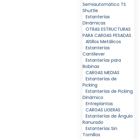
Semiautomático TS
Shuttle
Estanterías
Dinámicas
OTRAS ESTRUCTURAS
PARA CARGAS PESADAS
Altillos Metálicos
Estanterías
Cantilever
Estanterías para
Bobinas
CARGAS MEDIAS
Estanterías de
Picking
Estanterías de Picking
Dinámico
Entreplantas
CARGAS LIGERAS
Estanterías de Ángulo
Ranurado
Estanterías Sin
Tornillos