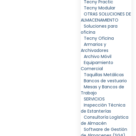
Tecny Practic
Tecny Modular
OTRAS SOLUCIONES DE
ALMACENAMIENTO
Soluciones para
oficina
Tecny Oficina
Armarios y
Archivadores
Archivo Móvil
Equipamiento
Comercial
Taquillas Metálicas
Bancos de vestuario
Mesas y Bancos de
Trabajo
SERVICIOS
Inspección Técnica
de Estanterías
Consultoría Logística
de Almacén
Software de Gestión
de Almacenes (SGA)