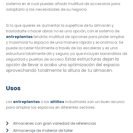
sistema en el cual puedes añadir multitud de accesorios para
adaptarlo a las necesidades de su negocio.
Si lo que quieres es aumentar la superficie de tu almacén y
trasladarte o hacer obras no es una opción, con el sistema de
entreplantas
tendrás multitud de opciones para poder ampliar
y maximizar tu espacio de una manera rápida y económica. Se
puede acceder fácilmente a través de las escaleras y es una
estructura totalmente útil y segura, ya que incluyen barandillas de
Estas estructuras dejan la
seguridad y puertas de acceso.
opción de llevar a acabo una optimización del espacio
aprovechando totalmente la altura de tu almacén.
Usos
Las
entreplantas
o los
altillos
industriales son un buen recurso
para ampliar los espacios en diferentes sectores:
Almacenes con gran variedad de referencias
Almacenaje de material de taller