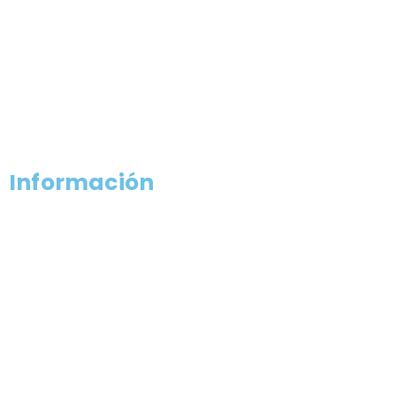
Estanterías para cargas ligeras
Inspección técnica de estanterías
Compra online
Información
Contáctanos
Nosotros
Calidad
Catálogos