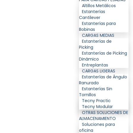
Altillos Metálicos
Estanterías
Cantilever
Estanterías para
Bobinas
CARGAS MEDIAS
Estanterías de
Picking
Estanterías de Picking
Dinámico
Entreplantas
CARGAS LIGERAS
Estanterías de Ángulo
Ranurado
Estanterías Sin
Tornillos
Tecny Practic
Tecny Modular
OTRAS SOLUCIONES DE
ALMACENAMIENTO
Soluciones para
oficina