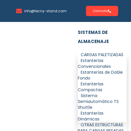
info@tecny-stand.com
Llamada
SISTEMAS DE
ALMACENAJE
CARGAS PALETIZADAS
Estanterías
Convencionales
Estanterías de Doble
Fondo
Estanterías
Compactas
Sistema
Semiautomático TS
Shuttle
Estanterías
Dinámicas
OTRAS ESTRUCTURAS
PARA CARGAS PESADAS