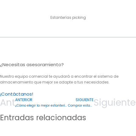
Estanterías picking
¿Necesitas asesoramiento?
Nuestro equipo comercial te ayudará a encontrar el sistema de
almacenamiento que mejor se adapte a tus necesidades.
¡Contáctanos!
Ant
Siguiente
ANTERIOR
SIGUIENTE
¿Cómo elegir la mejor estantería para trasteros y garajes?
Comprar estanterías para su negocio
Entradas relacionadas