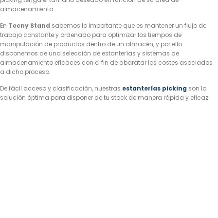
almacenamiento.
En
Tecny Stand
sabemos lo importante que es mantener un flujo de
trabajo constante y ordenado para optimizar los tiempos de
manipulación de productos dentro de un almacén, y por ello
disponemos de una selección de estanterías y sistemas de
almacenamiento eficaces con el fin de abaratar los costes asociados
a dicho proceso.
De fácil acceso y clasificación, nuestras
estanterías picking
son la
solución óptima para disponer de tu stock de manera rápida y eficaz.