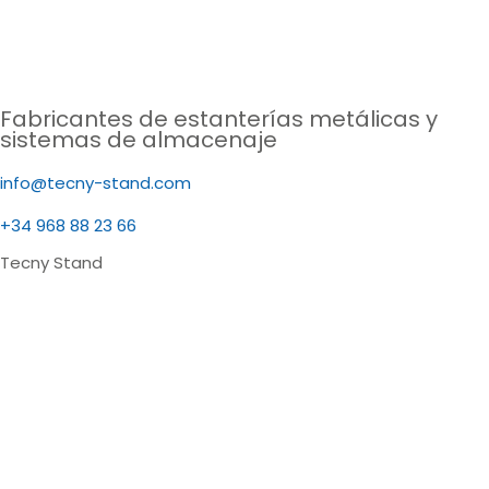
Fabricantes de estanterías metálicas y
sistemas de almacenaje
info@tecny-stand.com
+34 968 88 23 66
Tecny Stand
Estanterías metálicas Murcia
Estanterías metálicas Almería
Estanterías metálicas Sevilla
Estanterías metálicas Barcelona
Estanterías metálicas Lérida