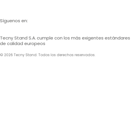
Catálogos
Síguenos en:
Tecny Stand S.A.
cumple con los más exigentes estándares
de calidad europeos
© 2026 Tecny Stand. Todos los derechos reservados.
Política de privacidad
Política de cookies
Aviso legal