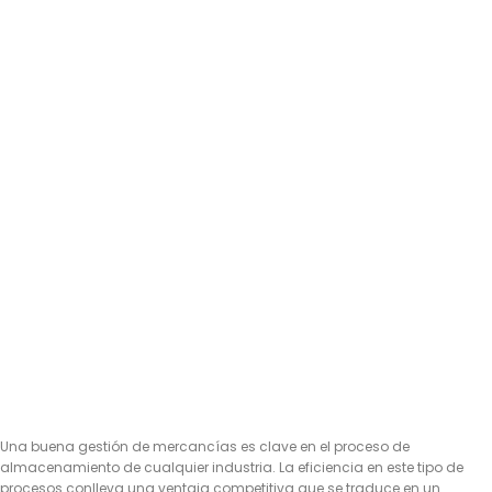
Una buena gestión de mercancías es clave en el proceso de
almacenamiento de cualquier industria. La eficiencia en este tipo de
procesos conlleva una ventaja competitiva que se traduce en un