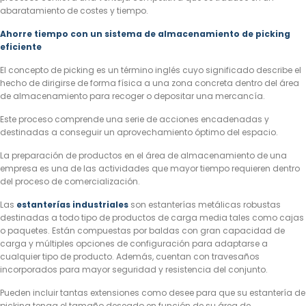
abaratamiento de costes y tiempo.
Ahorre tiempo con un sistema de almacenamiento de picking
eficiente
El concepto de picking es un término inglés cuyo significado describe el
hecho de dirigirse de forma física a una zona concreta dentro del área
de almacenamiento para recoger o depositar una mercancía.
Este proceso comprende una serie de acciones encadenadas y
destinadas a conseguir un aprovechamiento óptimo del espacio.
La preparación de productos en el área de almacenamiento de una
empresa es una de las actividades que mayor tiempo requieren dentro
del proceso de comercialización.
Las
estanterías industriales
son estanterías metálicas robustas
destinadas a todo tipo de productos de carga media tales como cajas
o paquetes. Están compuestas por baldas con gran capacidad de
carga y múltiples opciones de configuración para adaptarse a
cualquier tipo de producto. Además, cuentan con travesaños
incorporados para mayor seguridad y resistencia del conjunto.
Pueden incluir tantas extensiones como desee para que su estantería de
picking tenga el tamaño deseado en función de su área de