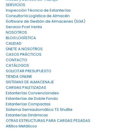
SERVICIOS
Inspección Técnica de Estanterías
Consultoría Logística de Almacén
Software de Gestión de Almacenes (SGA)
Servicio Post Venta
NOSOTROS
BLOG LOGÍSTICA
CALIDAD
ÚNETE A NOSOTROS
CASOS PRÁCTICOS
CONTACTO
CATÁLOGOS
SOLICITAR PRESUPUESTO
TIENDA ONLINE
SISTEMAS DE ALMACENAJE
CARGAS PALETIZADAS
Estanterías Convencionales
Estanterías de Doble Fondo
Estanterías Compactas
Sistema Semiautomático TS Shuttle
Estanterías Dinámicas
OTRAS ESTRUCTURAS PARA CARGAS PESADAS
Altillos Metálicos