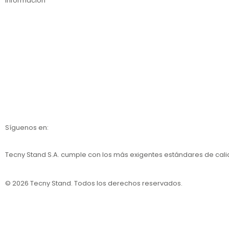
Información
Contáctanos
Nosotros
Calidad
Catálogos
Síguenos en:
Tecny Stand S.A.
cumple con los más exigentes estándares de cal
© 2026 Tecny Stand. Todos los derechos reservados.
Política de privacidad