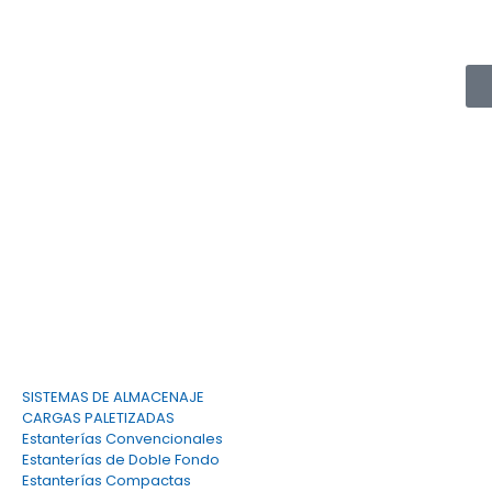
info
SISTEMAS DE ALMACENAJE
CARGAS PALETIZADAS
Estanterías Convencionales
Estanterías de Doble Fondo
Estanterías Compactas