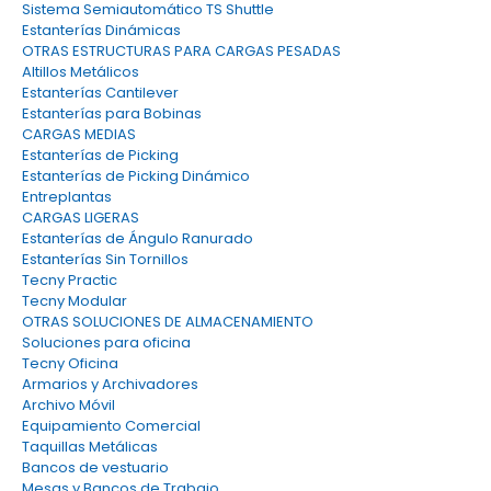
Sistema Semiautomático TS Shuttle
Estanterías Dinámicas
OTRAS ESTRUCTURAS PARA CARGAS PESADAS
Altillos Metálicos
Estanterías Cantilever
Estanterías para Bobinas
CARGAS MEDIAS
Estanterías de Picking
Estanterías de Picking Dinámico
Entreplantas
CARGAS LIGERAS
Estanterías de Ángulo Ranurado
Estanterías Sin Tornillos
Tecny Practic
Tecny Modular
OTRAS SOLUCIONES DE ALMACENAMIENTO
Soluciones para oficina
Tecny Oficina
Armarios y Archivadores
Archivo Móvil
Equipamiento Comercial
Taquillas Metálicas
Bancos de vestuario
Mesas y Bancos de Trabajo