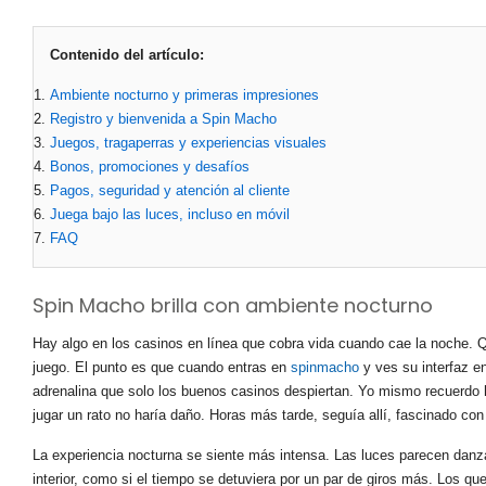
Contenido del artículo:
Ambiente nocturno y primeras impresiones
Registro y bienvenida a Spin Macho
Juegos, tragaperras y experiencias visuales
Bonos, promociones y desafíos
Pagos, seguridad y atención al cliente
Juega bajo las luces, incluso en móvil
FAQ
Spin Macho brilla con ambiente nocturno
Hay algo en los casinos en línea que cobra vida cuando cae la noche. Qui
juego. El punto es que cuando entras en
spinmacho
y ves su interfaz e
adrenalina que solo los buenos casinos despiertan. Yo mismo recuerdo h
jugar un rato no haría daño. Horas más tarde, seguía allí, fascinado con l
La experiencia nocturna se siente más intensa. Las luces parecen danz
interior, como si el tiempo se detuviera por un par de giros más. Los q