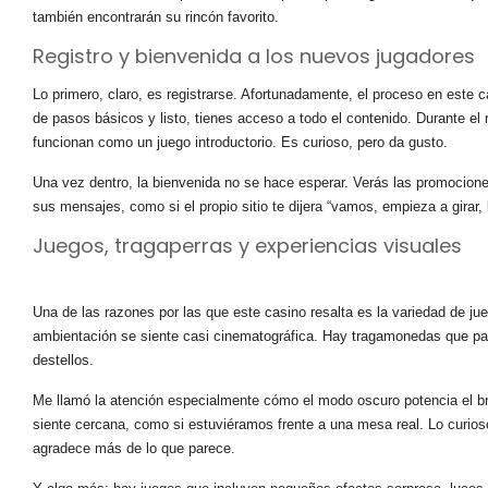
también encontrarán su rincón favorito.
Registro y bienvenida a los nuevos jugadores
Lo primero, claro, es registrarse. Afortunadamente, el proceso en este c
de pasos básicos y listo, tienes acceso a todo el contenido. Durante el 
funcionan como un juego introductorio. Es curioso, pero da gusto.
Una vez dentro, la bienvenida no se hace esperar. Verás las promociones
sus mensajes, como si el propio sitio te dijera “vamos, empieza a girar,
Juegos, tragaperras y experiencias visuales
Una de las razones por las que este casino resalta es la variedad de ju
ambientación se siente casi cinematográfica. Hay tragamonedas que pare
destellos.
Me llamó la atención especialmente cómo el modo oscuro potencia el brill
siente cercana, como si estuviéramos frente a una mesa real. Lo curioso
agradece más de lo que parece.