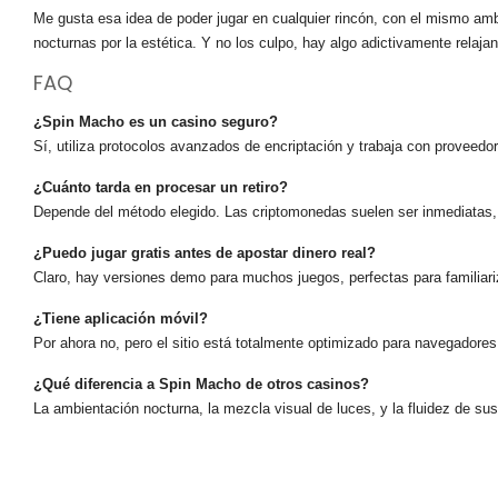
Me gusta esa idea de poder jugar en cualquier rincón, con el mismo amb
nocturnas por la estética. Y no los culpo, hay algo adictivamente relajant
FAQ
¿Spin Macho es un casino seguro?
Sí, utiliza protocolos avanzados de encriptación y trabaja con proveedor
¿Cuánto tarda en procesar un retiro?
Depende del método elegido. Las criptomonedas suelen ser inmediatas, l
¿Puedo jugar gratis antes de apostar dinero real?
Claro, hay versiones demo para muchos juegos, perfectas para familiariz
¿Tiene aplicación móvil?
Por ahora no, pero el sitio está totalmente optimizado para navegadores
¿Qué diferencia a Spin Macho de otros casinos?
La ambientación nocturna, la mezcla visual de luces, y la fluidez de sus 