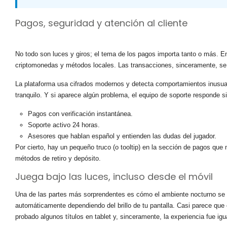
Pagos, seguridad y atención al cliente
No todo son luces y giros; el tema de los pagos importa tanto o más. En
criptomonedas y métodos locales. Las transacciones, sinceramente, se 
La plataforma usa cifrados modernos y detecta comportamientos inusual
tranquilo. Y si aparece algún problema, el equipo de soporte responde 
Pagos con verificación instantánea.
Soporte activo 24 horas.
Asesores que hablan español y entienden las dudas del jugador.
Por cierto, hay un pequeño truco (o
tooltip
) en la sección de pagos que 
métodos de retiro y depósito.
Juega bajo las luces, incluso desde el móvil
Una de las partes más sorprendentes es cómo el ambiente nocturno se tr
automáticamente dependiendo del brillo de tu pantalla. Casi parece que 
probado algunos títulos en tablet y, sinceramente, la experiencia fue igu