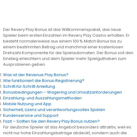
Der Revery Play Bonus ist das Willkommenspaket, das neue
Spieler beim ersten Einzahlen im Revery Play Casino erhalten. Er
besteht normalerweise aus einem 100 % Match‑Bonus bis zu
einem bestimmten Betrag und manchmal einer kostenlosen
Drehzahl‑Komponente für die Spielautomaten. Der Bonus soll den
Einstieg erleichtern und dem Spieler mehr Spielguthaben zum
Ausprobieren geben.
Was ist der Revenue Play Bonus?
Wie funktioniert die Bonus‑Registrierung?
Schritt‑für‑Schritt‑Anleitung
Bonusbedingungen – Wagering und Umsatzanforderungen
Einzahlung‑ und Auszahlungsmethoden
Mobile Nutzung und App
Sicherheit, Lizenz und verantwortungsvolles Spielen
Kundenservice und Support
Fazit – Sollten Sie den Revery Play Bonus nutzen?
Für deutsche Spieler ist das Angebot besonders attraktiv, weil es
nicht nur hohe Einzahlungsbeträge abdeckt, sondern auch die