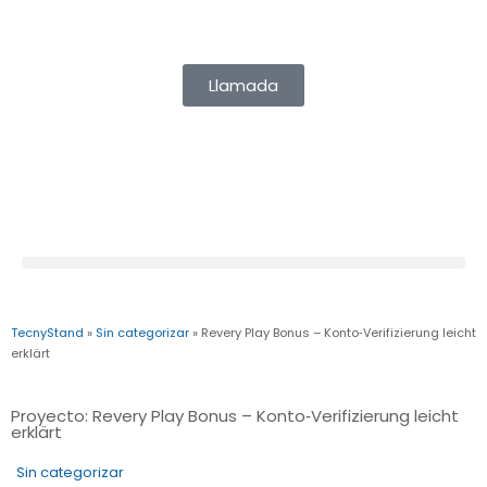
info@tecny-stand.com
Llamada
TecnyStand
»
Sin categorizar
»
Revery Play Bonus – Konto‑Verifizierung leicht
erklärt
Proyecto: Revery Play Bonus – Konto‑Verifizierung leicht
erklärt
Sin categorizar