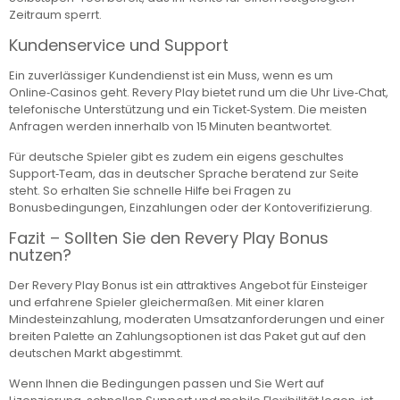
Zeitraum sperrt.
Kundenservice und Support
Ein zuverlässiger Kundendienst ist ein Muss, wenn es um
Online‑Casinos geht. Revery Play bietet rund um die Uhr Live‑Chat,
telefonische Unterstützung und ein Ticket‑System. Die meisten
Anfragen werden innerhalb von 15 Minuten beantwortet.
Für deutsche Spieler gibt es zudem ein eigens geschultes
Support‑Team, das in deutscher Sprache beratend zur Seite
steht. So erhalten Sie schnelle Hilfe bei Fragen zu
Bonusbedingungen, Einzahlungen oder der Konto­verifizierung.
Fazit – Sollten Sie den Revery Play Bonus
nutzen?
Der Revery Play Bonus ist ein attraktives Angebot für Einsteiger
und erfahrene Spieler gleichermaßen. Mit einer klaren
Mindesteinzahlung, moderaten Umsatzanforderungen und einer
breiten Palette an Zahlungsoptionen ist das Paket gut auf den
deutschen Markt abgestimmt.
Wenn Ihnen die Bedingungen passen und Sie Wert auf