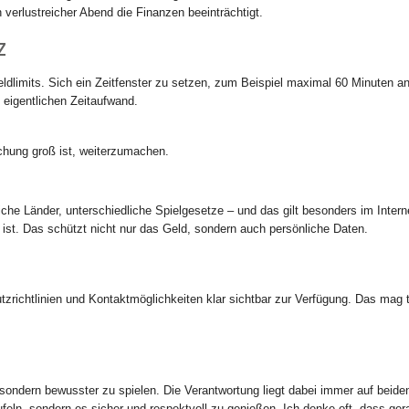
 verlustreicher Abend die Finanzen beeinträchtigt.
z
dlimits. Sich ein Zeitfenster zu setzen, zum Beispiel maximal 60 Minuten a
 eigentlichen Zeitaufwand.
uchung groß ist, weiterzumachen.
e Länder, unterschiedliche Spielgesetze – und das gilt besonders im Internet
st. Das schützt nicht nur das Geld, sondern auch persönliche Daten.
zrichtlinien und Kontaktmöglichkeiten klar sichtbar zur Verfügung. Das mag triv
sondern bewusster zu spielen. Die Verantwortung liegt dabei immer auf beide
feln, sondern es sicher und respektvoll zu genießen. Ich denke oft, dass ge