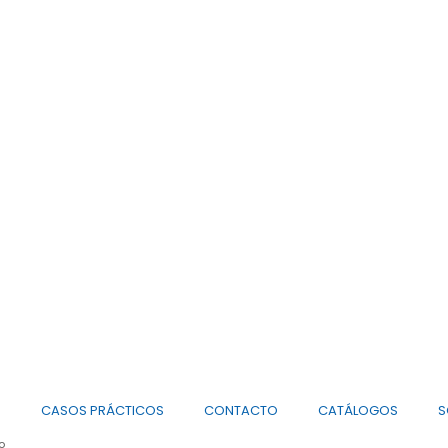
S
CASOS PRÁCTICOS
CONTACTO
CATÁLOGOS
S
o