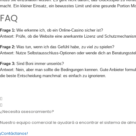
macht. Ein kleiner Einsatz, ein bewusstes Limit und eine gesunde Portion Miss
FAQ
Frage 1:
Wie erkenne ich, ob ein Online-Casino sicher ist?
Antwort: Prüfe, ob die Website eine anerkannte Lizenz und Schutzmechanism
Frage 2:
Was tun, wenn ich das Gefühl habe, zu viel zu spielen?
Antwort: Nutze Selbstausschluss-Optionen oder wende dich an Beratungsste
Frage 3:
Sind Boni immer unseriös?
Antwort: Nein, aber man sollte die Bedingungen kennen. Gute Anbieter formu
die beste Entscheidung manchmal: es einfach zu ignorieren.
Detalles proyecto
¿Necesita asesoramiento?
Nuestro equipo comercial le ayudará a encontrar el sistema de a
¡Contáctanos!