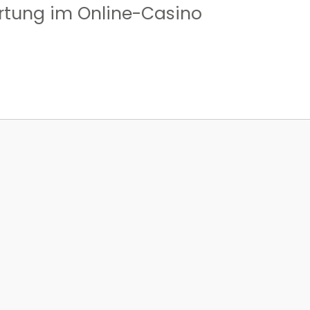
ortung im Online-Casino