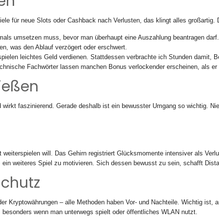
en
le für neue Slots oder Cashback nach Verlusten, das klingt alles großartig. D
mals umsetzen muss, bevor man überhaupt eine Auszahlung beantragen darf.
en, was den Ablauf verzögert oder erschwert.
spielen leichtes Geld verdienen. Stattdessen verbrachte ich Stunden damit, B
echnische Fachwörter lassen manchen Bonus verlockender erscheinen, als er i
ießen
und wirkt faszinierend. Gerade deshalb ist ein bewusster Umgang so wichtig. N
 weiterspielen will. Das Gehirn registriert Glücksmomente intensiver als Ver
ein weiteres Spiel zu motivieren. Sich dessen bewusst zu sein, schafft Dista
schutz
 oder Kryptowährungen – alle Methoden haben Vor- und Nachteile. Wichtig ist,
 besonders wenn man unterwegs spielt oder öffentliches WLAN nutzt.