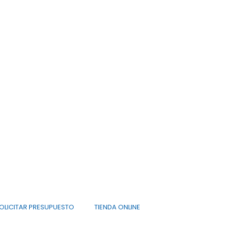
OLICITAR PRESUPUESTO
TIENDA ONLINE