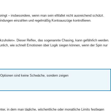
bringt – insbesondere, wenn man sein eWallet nicht ausreichend schützt.
bindungen einzahlen und regelmäßig Kontoauszüge kontrollieren.
ückzuholen». Dieser Reflex, das sogenannte Chasing, kann gefährlich werden.
aunlich, wie schnell Emotionen über Logik siegen können, wenn der Spin nur
e Optionen sind keine Schwäche, sondern zeigen
nter, in dem man tägliche, wöchentliche oder monatliche Limits festlegen