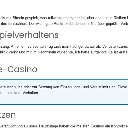
ls mit Bitcoin gespielt, was teilweise anonymer ist, aber auch neue Risiken 
hre Einfachheit. Der wichtigste Punkt bleibt dennoch: Nur über geprüfte Ver
pielverhaltens
assung. An einem schlechten Tag zielt man häufiger darauf ab, Verluste «zur
lick verlor und mir im Nachhinein wünschte, ich hätte aufgehört. Es ist erst
ne-Casino
lbstausschluss oder zur Setzung von Einzahlungs- und Verlustlimits an. Dies
r impulsivem Verhalten.
tzen
, Verantwortung zu üben. Heutzutage haben die meisten Casinos ein Kontrollce