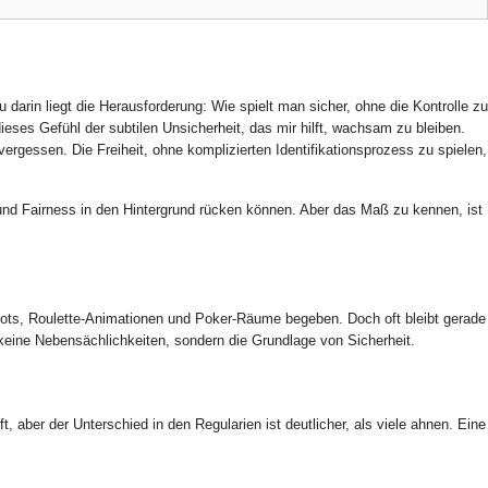
arin liegt die Herausforderung: Wie spielt man sicher, ohne die Kontrolle zu
ieses Gefühl der subtilen Unsicherheit, das mir hilft, wachsam zu bleiben.
vergessen. Die Freiheit, ohne komplizierten Identifikationsprozess zu spielen,
und Fairness in den Hintergrund rücken können. Aber das Maß zu kennen, ist
 Slots, Roulette-Animationen und Poker-Räume begeben. Doch oft bleibt gerade
keine Nebensächlichkeiten, sondern die Grundlage von Sicherheit.
, aber der Unterschied in den Regularien ist deutlicher, als viele ahnen. Eine