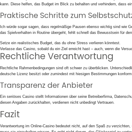
kann. Diese helfen, das Budget im Blick zu behalten und verhindern, dass ein
Praktische Schritte zum Selbstschut
Ich würde sogar sagen, dass regelmäßige Pausen ebenso wichtig sind wie Gel
das Spielverhalten in Routine übergeht, fehlt schnell das Bewusstsein für den
Setze ein realistisches Budget, das du ohne Stress verlieren könntest.
Verlasse das Casino, sobald du ein Ziel erreicht hast – auch, wenn die Vers
Rechtliche Verantwortung
Rechtliche Rahmenbedingungen sind oft schwer zu überblicken. Unterschiedlich
deutsche Lizenz besitzt oder zumindest mit hiesigen Bestimmungen konform i
Transparenz der Anbieter
Ein seriöses Casino stellt Informationen über seine Betreiberfirma, Datenschut
diesen Angaben zurückhalten, verdienen nicht unbedingt Vertrauen.
Fazit
Verantwortung im Online-Casino bedeutet nicht, auf den Spaß zu verzichten, 
muss sie einzuhalten wissen. Es geht nicht darum, das Glücksspiel zu verteu